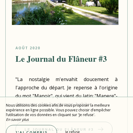
AOÛT 2020
Le Journal du Flâneur #3
"La nostalgie m'envahit doucement à
l'approche du départ. Je repense à l'origine
du mot "Manoir", qui vient du latin: "Manere"-
demeurer plus longtemps, habiter...
Nous utilisons des cookies afin de vous proposer la meilleure
expérience en ligne possible. Vous pouvez choisir d’empêcher
l’utilisation de vos données en cliquant sur 'Je refuse'.
En savoir plus
LE JOURNAL DU FLÂNEUR #3
Je refuse
J’AI COMPRIS