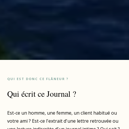
QUI EST DONC CE FLÂNEUR ?
Qui écrit ce Journal ?
Est-ce un homme, une femme, un client habitué ou
votre ami ? Est-ce l'extrait d'une lettre retrouvée ou
une lecture indiscrète d'un journal intime ? Qui sait ?