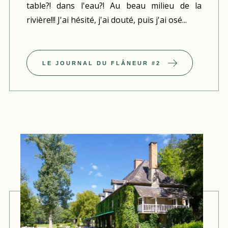
table?! dans l'eau?! Au beau milieu de la
rivière!!! J'ai hésité, j'ai douté, puis j'ai osé...
LE JOURNAL DU FLÂNEUR #2