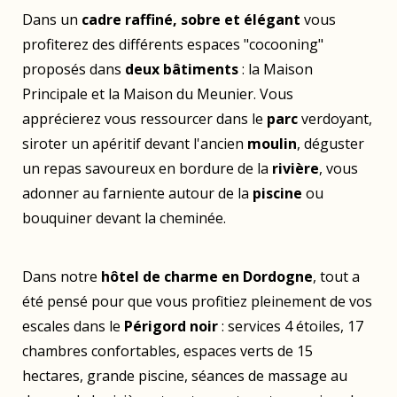
Dans un
cadre raffiné, sobre et élégant
vous
profiterez des différents espaces "cocooning"
proposés dans
deux bâtiments
: la Maison
Principale et la Maison du Meunier. Vous
apprécierez vous ressourcer dans le
parc
verdoyant,
siroter un apéritif devant l'ancien
moulin
, déguster
un repas savoureux en bordure de la
rivière
, vous
adonner au farniente autour de la
piscine
ou
bouquiner devant la cheminée.
Dans notre
hôtel de charme en Dordogne
, tout a
été pensé pour que vous profitiez pleinement de vos
escales dans le
Périgord noir
: services 4 étoiles, 17
chambres confortables, espaces verts de 15
hectares, grande piscine, séances de massage au