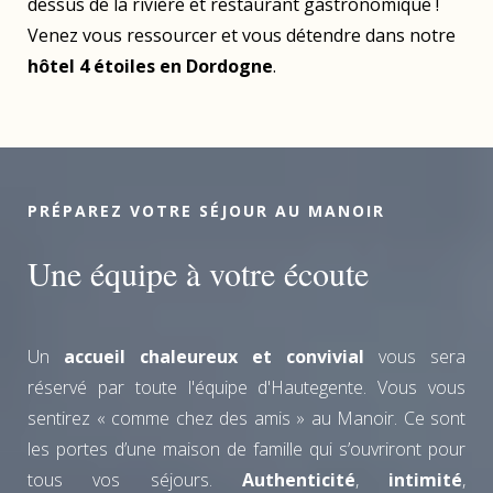
dessus de la rivière et restaurant gastronomique !
Venez vous ressourcer et vous détendre dans notre
hôtel 4 étoiles en Dordogne
.
PRÉPAREZ VOTRE SÉJOUR AU MANOIR
Une équipe à votre écoute
Un
accueil chaleureux et convivial
vous sera
réservé par toute l'équipe d'Hautegente. Vous vous
sentirez « comme chez des amis » au Manoir. Ce sont
les portes d’une maison de famille qui s’ouvriront pour
tous vos séjours.
Authenticité
,
intimité
,