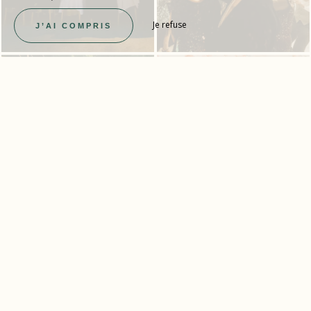
Je refuse
J’AI COMPRIS