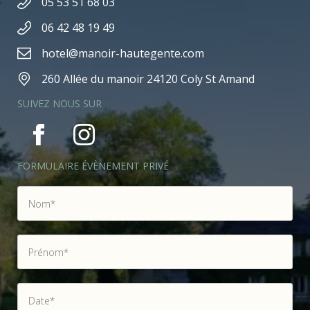
05 53 51 68 03
06 42 48 19 49
hotel@manoir-hautegente.com
260 Allée du manoir 24120 Coly St Amand
SUIVEZ NOUS SUR
FORMULAIRE ÉVÈNEMENT PRIVÉ