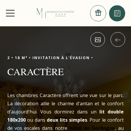
2 •
18 M² •
INVITATION À L'ÉVASION •
CARACTÈRE
Les chambres Caractère offrent une vue sur le parc.
La décoration allie le charme d'antan et le confort
d'aujourd'hui. Vous dormirez dans un
lit double
180x200
ou dans
deux lits simples
. Pour le confort
de vos escales dans notre
hôtel en Dordogne
, au