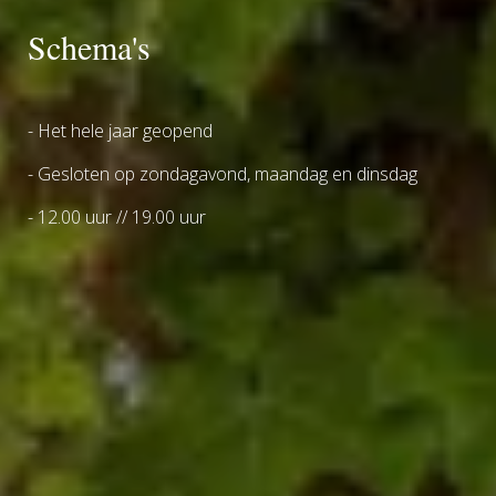
Schema's
- Het hele jaar geopend
- Gesloten op zondagavond, maandag en dinsdag
- 12.00 uur // 19.00 uur