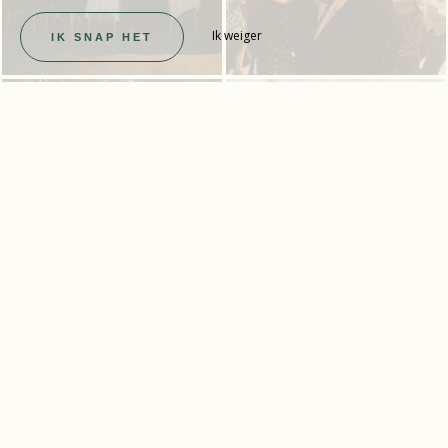
Ik weiger
IK SNAP HET