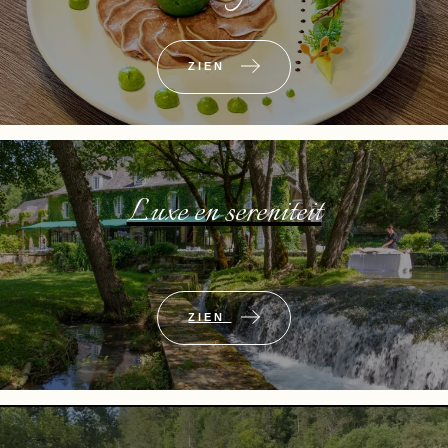
ZIEN
Luxe en sereniteit
ZIEN