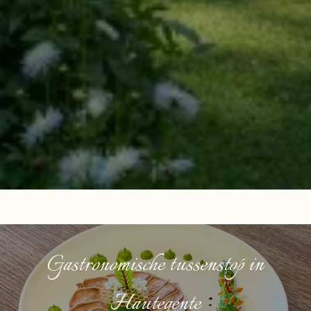
Gastronomische tussenstop in
Hautegente