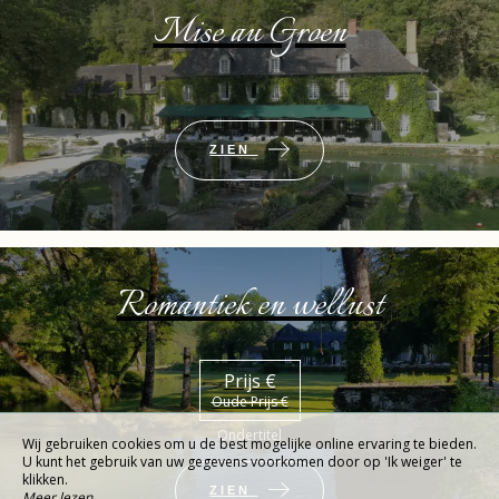
Mise au Groen
ZIEN
Romantiek en wellust
Prijs €
Oude Prijs €
Ondertitel
Wij gebruiken cookies om u de best mogelijke online ervaring te bieden.
U kunt het gebruik van uw gegevens voorkomen door op 'Ik weiger' te
klikken.
ZIEN
Meer lezen