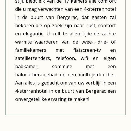
stijl, biedt elk van de 17 kamers alle comfort
die u mag verwachten van een 4-sterrenhotel
in de buurt van Bergerac, dat gasten zal
bekoren die op zoek zijn naar rust, comfort
en elegantie. U zult te allen tijde de zachte
warmte waarderen van de twee-, drie- of
familiekamers met flatscreen-tv en
satellietzenders, telefoon, wifi en eigen
badkamer, sommige met een
balneotherapiebad en een multi-jetdouche...
Aan alles is gedacht om van uw verblijf in een
4-sterrenhotel in de buurt van Bergerac een
onvergetelijke ervaring te maken!