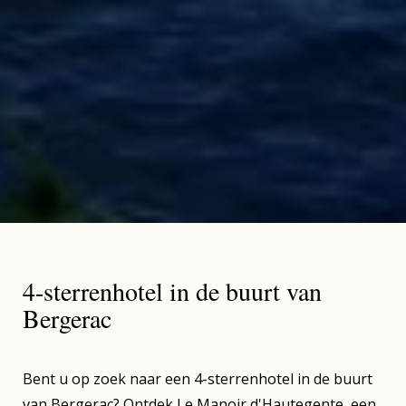
4-sterrenhotel in de buurt van
Bergerac
Bent u op zoek naar een 4-sterrenhotel in de buurt
van Bergerac? Ontdek Le Manoir d'Hautegente, een