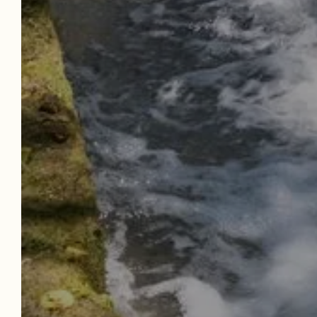
RELA
BIE