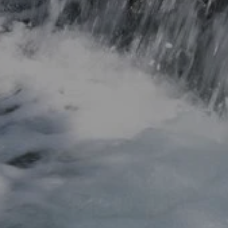
JACIÓN Y
NESTAR