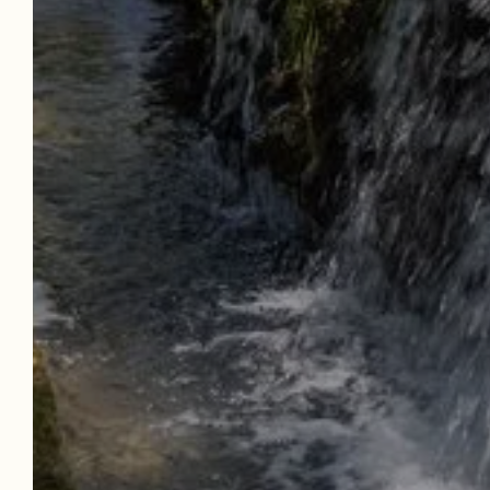
NUE
HOTEL