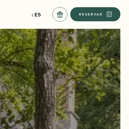
ES
EN
RESERVAR