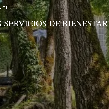
RESERVA
 TI
 SERVICIOS DE BIENESTAR