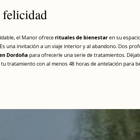
felicidad
vidable, el Manor ofrece
rituales de bienestar
en su espacio
 Es una invitación a un viaje interior y al abandono. Dos pro
 en Dordoña
para ofrecerle una serie de tratamientos. Déja
r tu tratamiento con al menos 48 horas de antelación para be