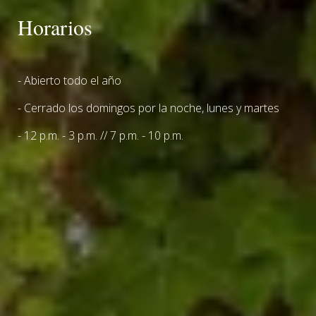
Horarios
- Abierto todo el año
- Cerrado los domingos por la noche, lunes y martes
- 12 p.m. - 3 p.m. // 7 p.m. - 10 p.m.