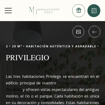
2 •
20 M² •
HABITACIÓN AUTÉNTICA Y AGRADABLE •
PRIVILEGIO
Las tres habitaciones Privilege se encuentran en el
edificio principal de nuestro
hotel con piscina en la
Dordoña
y ofrecen vistas espectaculares del antiguo
molino, el río o el parque. Cada habitación es única
en su decoración y comodidades. Estas habitaciones