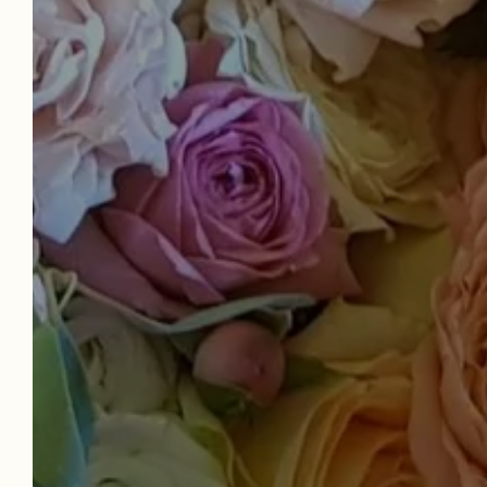
NUE
HOTEL