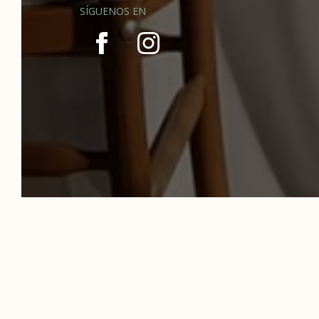
SÍGUENOS EN
RELA
BODAS Y EVENTOS
BIE