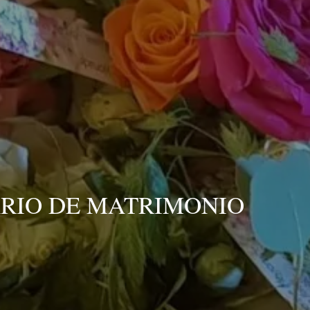
RESERVAR UNA 
Llegada
Llegada
RIO DE MATRIMONIO
RESERVA