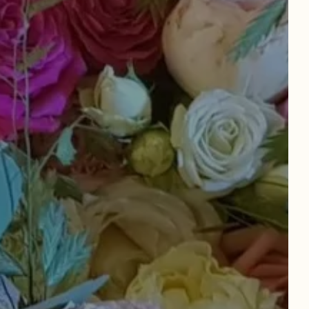
HABITACIÓN
Salida
Salida
R