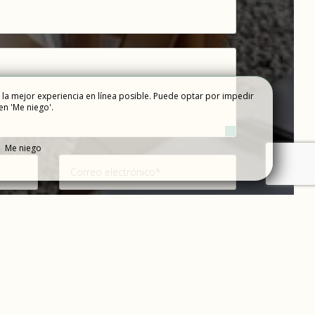
 la mejor experiencia en línea posible. Puede optar por impedir
TES DE
en 'Me niego'.
CONTÁCTENOS
Me niego