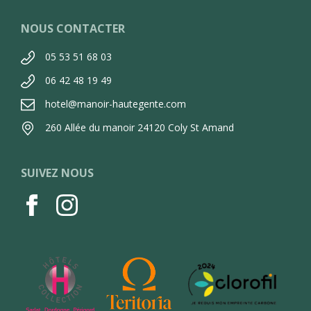
NOUS CONTACTER
05 53 51 68 03
06 42 48 19 49
hotel@manoir-hautegente.com
260 Allée du manoir 24120 Coly St Amand
SUIVEZ NOUS