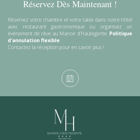
Réservez Dès Maintenant !
Réservez votre chambre et votre table dans notre hôtel
avec restaurant gastronomique ou organisez un
événement de rêve au Manoir d’Hautegente.
Politique
d'annulation flexible
.
Contactez la réception pour en savoir plus !